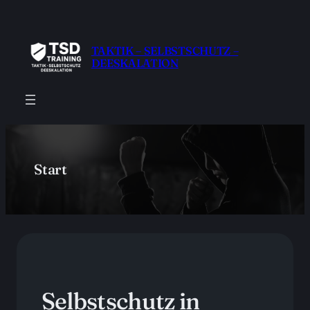
Zum
Inhalt
springen
TAKTIK – SELBSTSCHUTZ –
DEESKALATION
Start
Selbstschutz in